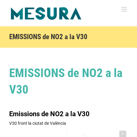
Saltar
al
contenido
EMISSIONS de NO2 a la V30
EMISSIONS de NO2 a la
V30