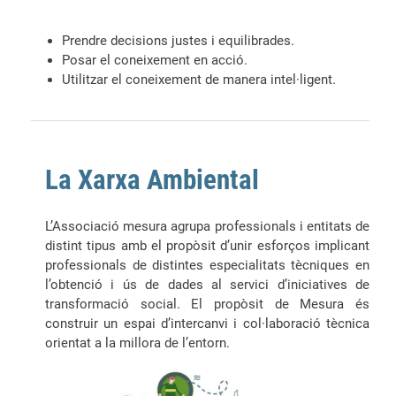
Prendre decisions justes i equilibrades.
Posar el coneixement en acció.
Utilitzar el coneixement de manera intel·ligent.
La Xarxa Ambiental
L’Associació mesura agrupa professionals i entitats de
distint tipus amb el propòsit d’unir esforços implicant
professionals de distintes especialitats tècniques en
l’obtenció i ús de dades al servici d’iniciatives de
transformació social. El propòsit de Mesura és
construir un espai d’intercanvi i col·laboració tècnica
orientat a la millora de l’entorn.