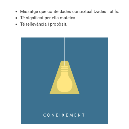
Missatge que conté dades contextualitzades i útils.
Té significat per ella mateixa.
Té rellevància i propòsit.