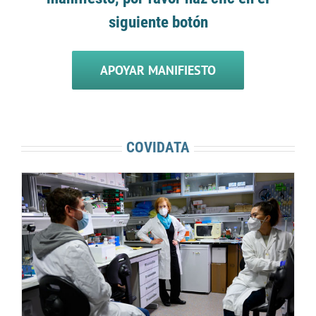
siguiente botón
APOYAR MANIFIESTO
COVIDATA