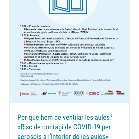
e
Per què hem de ventilar les aules?
«Risc de contagi de COVID-19 per
aerosols a l’interior de les aules»