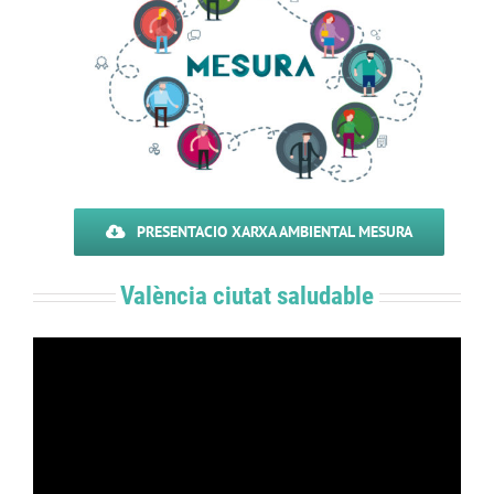
PRESENTACIO XARXA AMBIENTAL MESURA
València ciutat saludable