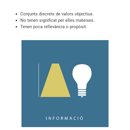
Conjunts discrets de valors objectius.
No tenen significat per elles mateixes.
Tenen poca rellevància o propòsit.