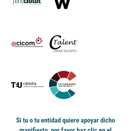
Si tu o tu entidad quiere apoyar dicho
manifiesto, por favor haz clic en el