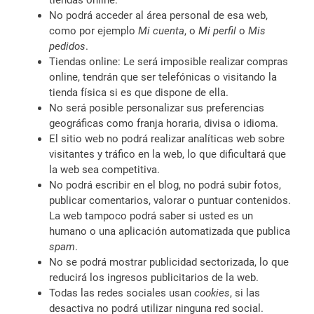
tiendas online.
No podrá acceder al área personal de esa web,
como por ejemplo
Mi cuenta
, o
Mi perfil
o
Mis
pedidos
.
Tiendas online: Le será imposible realizar compras
online, tendrán que ser telefónicas o visitando la
tienda física si es que dispone de ella.
No será posible personalizar sus preferencias
geográficas como franja horaria, divisa o idioma.
El sitio web no podrá realizar analíticas web sobre
visitantes y tráfico en la web, lo que dificultará que
la web sea competitiva.
No podrá escribir en el blog, no podrá subir fotos,
publicar comentarios, valorar o puntuar contenidos.
La web tampoco podrá saber si usted es un
humano o una aplicación automatizada que publica
spam
.
No se podrá mostrar publicidad sectorizada, lo que
reducirá los ingresos publicitarios de la web.
Todas las redes sociales usan
cookies
, si las
desactiva no podrá utilizar ninguna red social.