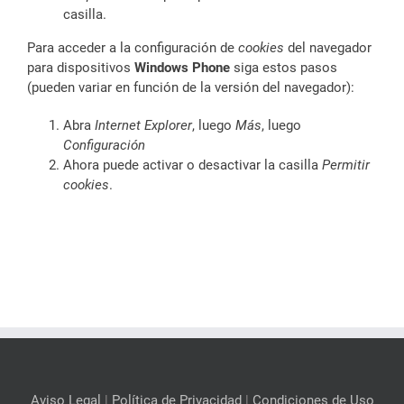
casilla.
Para acceder a la configuración de
cookies
del navegador
para dispositivos
Windows Phone
siga estos pasos
(pueden variar en función de la versión del navegador):
Abra
Internet Explorer
, luego
Más
, luego
Configuración
Ahora puede activar o desactivar la casilla
Permitir
cookies
.
Aviso Legal
|
Política de Privacidad
|
Condiciones de Uso