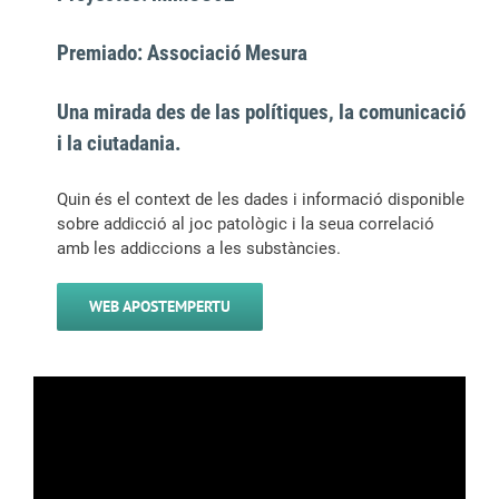
Premiado: Associació Mesura
Una mirada des de las polítiques, la comunicació
i la ciutadania.
Quin és el context de les dades i informació disponible
sobre addicció al joc patològic i la seua correlació
amb les addiccions a les substàncies.
WEB APOSTEMPERTU